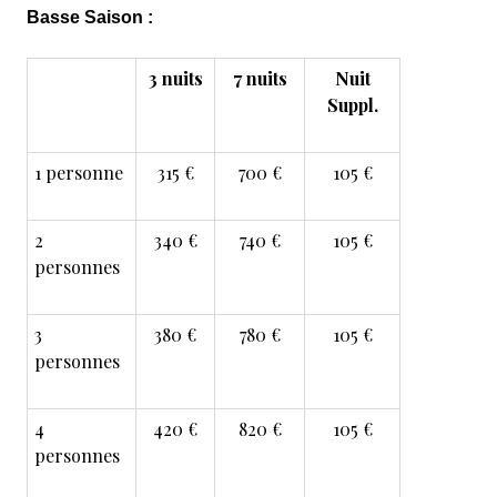
Basse Saison :
3 nuits
7 nuits
Nuit
Suppl.
1 personne
315 €
700 €
105 €
2
340 €
740 €
105 €
personnes
3
380 €
780 €
105 €
personnes
4
420 €
820 €
105 €
personnes