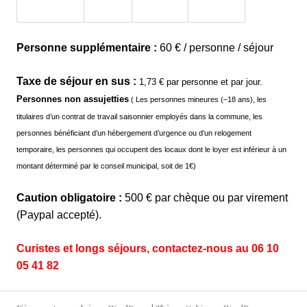
Personne supplémentaire :
60 € / personne / séjour
Taxe de séjour en sus :
1,73 € par personne et par jour.
Personnes non assujetties
(
Les personnes mineures (–18 ans), les
titulaires d’un contrat de travail saisonnier employés dans la commune, les
personnes bénéficiant d’un hébergement d’urgence ou d’un relogement
temporaire, les personnes qui occupent des locaux dont le loyer est inférieur à un
montant déterminé par le conseil municipal, soit de 1€)
Caution obligatoire :
500 € par chèque ou par virement
(Paypal accepté).
Curistes et longs séjours, contactez-nous au 06 10
05 41 82