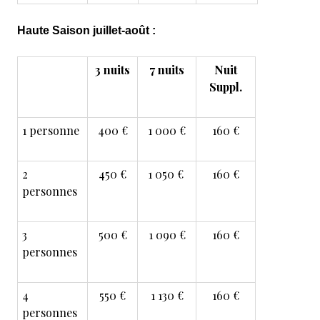
Haute Saison juillet-août :
3 nuits
7 nuits
Nuit
Suppl.
1 personne
400 €
1 000 €
160 €
2
450 €
1 050 €
160 €
personnes
3
500 €
1 090 €
160 €
personnes
4
550 €
1 130 €
160 €
personnes