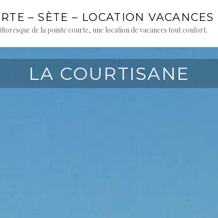
URTE – SÈTE – LOCATION VACANCE
ittoresque de la pointe courte, une location de vacances tout confort.
LA COURTISANE