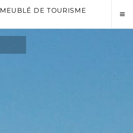
S MEUBLÉ DE TOURISME
Tog
Sid