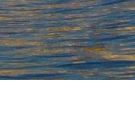
Sur le bord d
expérience ho
Pouvant accue